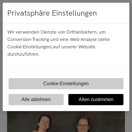
Menü
Privatsphäre Einstellungen
Wir verwenden Dienste von Drittanbietern, um
Conversion-Tracking und eine Web-Analyse (siehe
21.
November
2025
Cookie-Einstellungen) auf unserer Website
durchzuführen.
Frischer Wind bei
Mindshift.One
Cookie-Einstellungen
Alle ablehnen
Allen zustimmen