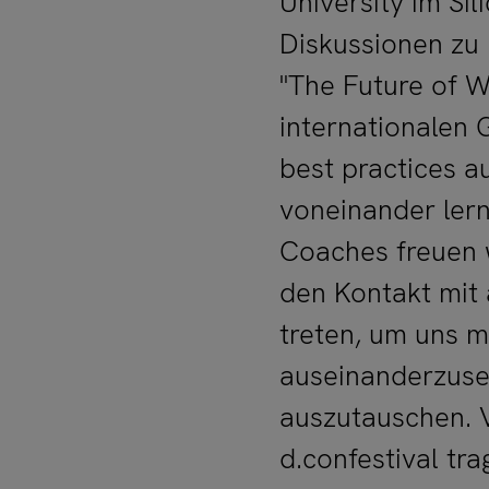
University im Sil
Diskussionen zu
"The Future of W
internationalen 
best practices 
voneinander lern
Coaches freuen w
den Kontakt mit
treten, um uns m
auseinanderzuse
auszutauschen. 
d.confestival tr