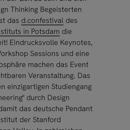
gn Thinking Begeisterten
ist das
d.confestival
des
nstituts in Potsdam
die
it! Eindrucksvolle Keynotes,
orkshop Sessions und eine
mosphäre machen das Event
chtbaren Veranstaltung. Das
en einzigartigen Studiengang
neering" durch Design
 damit das deutsche Pendant
titut der Stanford