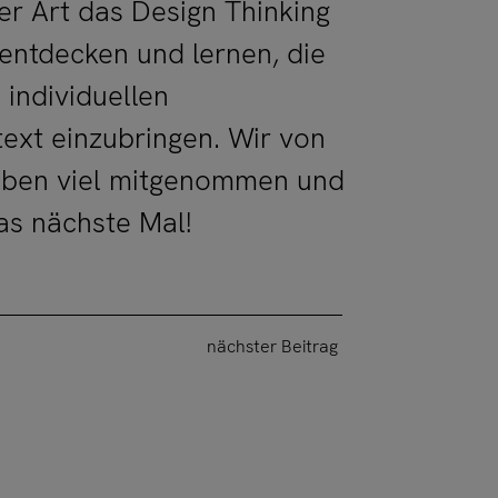
r Art das Design Thinking
 entdecken und lernen, die
 individuellen
xt einzubringen. Wir von
aben viel mitgenommen und
as nächste Mal!
nächster Beitrag