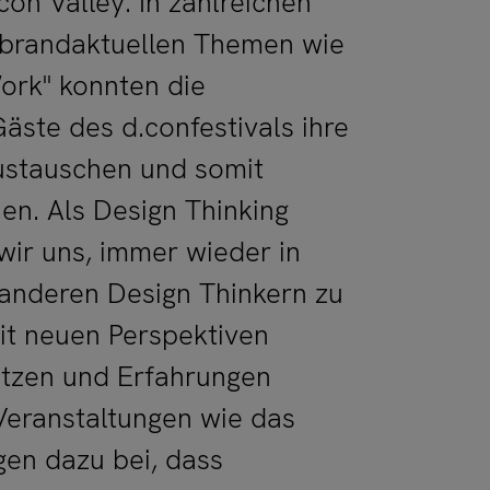
icon Valley. In zahlreichen
 brandaktuellen Themen wie
ork" konnten die
Gäste des d.confestivals ihre
austauschen und somit
en. Als Design Thinking
ir uns, immer wieder in
 anderen Design Thinkern zu
it neuen Perspektiven
tzen und Erfahrungen
Veranstaltungen wie das
agen dazu bei, dass