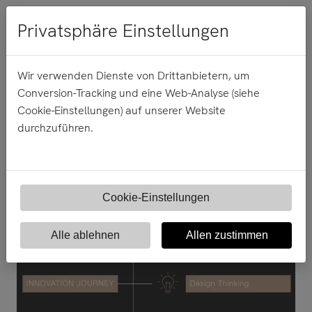
Menü
Privatsphäre Einstellungen
Wir verwenden Dienste von Drittanbietern, um
Conversion-Tracking und eine Web-Analyse (siehe
25.
Oktober
2018
Cookie-Einstellungen) auf unserer Website
durchzuführen.
Open Nation 2018
Cookie-Einstellungen
Alle ablehnen
Allen zustimmen