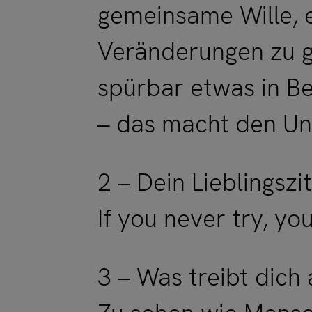
gemeinsame Wille, 
Veränderungen zu g
spürbar etwas in B
– das macht den Un
2 – Dein Lieblingszi
If you never try, yo
3 – Was treibt dich