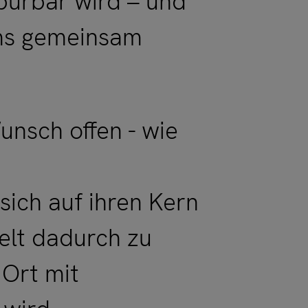
pürbar wird – und
ms gemeinsam
unsch offen - wie
ich auf ihren Kern
elt dadurch zu
 Ort mit