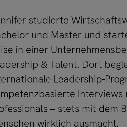
nnifer studierte Wirtschafts
chelor und Master und starte
ise in einer Unternehmensbe
adership & Talent. Dort beglei
ternationale Leadership-Pro
mpetenzbasierte Interviews 
ofessionals – stets mit dem B
nschen wirklich ausmacht.