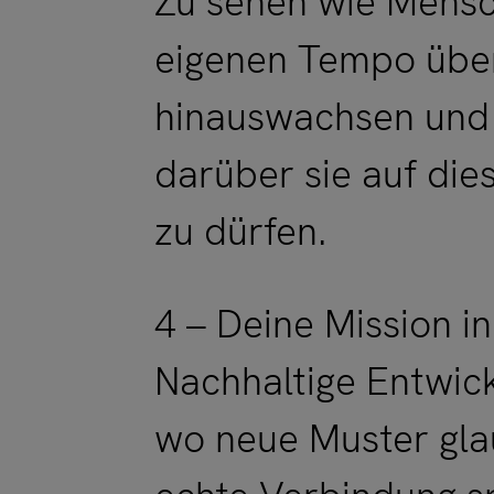
Zu sehen wie Mensc
eigenen Tempo über
hinauswachsen und
darüber sie auf di
zu dürfen.
4 – Deine Mission i
Nachhaltige Entwick
wo neue Muster gla