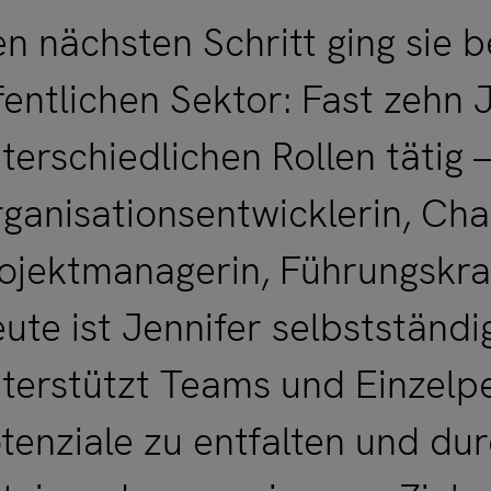
n nächsten Schritt ging sie 
fentlichen Sektor: Fast zehn 
terschiedlichen Rollen tätig 
ganisationsentwicklerin, Cha
ojektmanagerin, Führungskraf
ute ist Jennifer selbstständi
terstützt Teams und Einzelpe
tenziale zu entfalten und dur