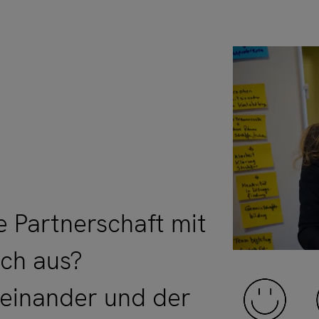
e Partnerschaft mit
ich aus?
teinander und der