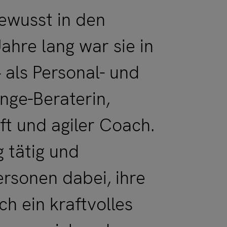
bewusst in den
Jahre lang war sie in
– als Personal- und
nge-Beraterin,
t und agiler Coach.
g tätig und
rsonen dabei, ihre
ch ein kraftvolles