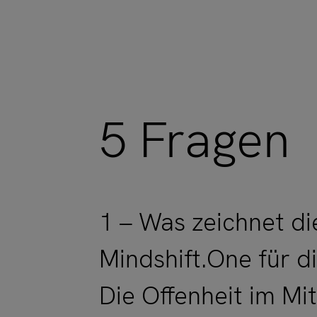
5 Fragen
1 – Was zeichnet di
Mindshift.One für d
Die Offenheit im Mi