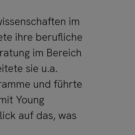
wissenschaften im
te ihre berufliche
ratung im Bereich
tete sie u.a.
gramme und führte
mit Young
lick auf das, was