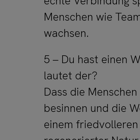
echte Verbindung s
Menschen wie Tea
wachsen.
5 – Du hast einen W
lautet der?
Dass die Menschen s
besinnen und die W
einem friedvolleren