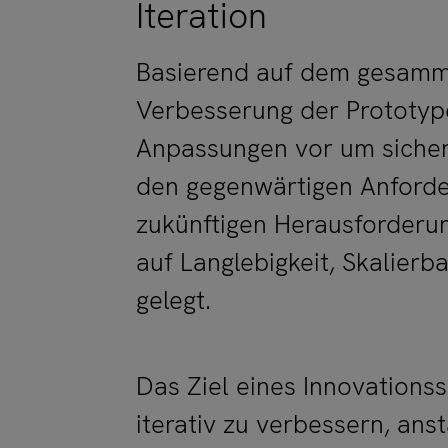
Iteration
Basierend auf dem gesammel
Verbesserung der Prototyp
Anpassungen vor um sicherz
den gegenwärtigen Anforde
zukünftigen Herausforderun
auf Langlebigkeit, Skalier
gelegt.
Das Ziel eines Innovationssp
iterativ zu verbessern, anst