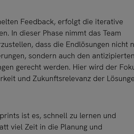
ten Feedback, erfolgt die iterative
en. In dieser Phase nimmt das Team
ustellen, dass die Endlösungen nicht 
rungen, sondern auch den antizipierte
gen gerecht werden. Hier wird der Fok
barkeit und Zukunftsrelevanz der Lösung
rints ist es, schnell zu lernen und
att viel Zeit in die Planung und