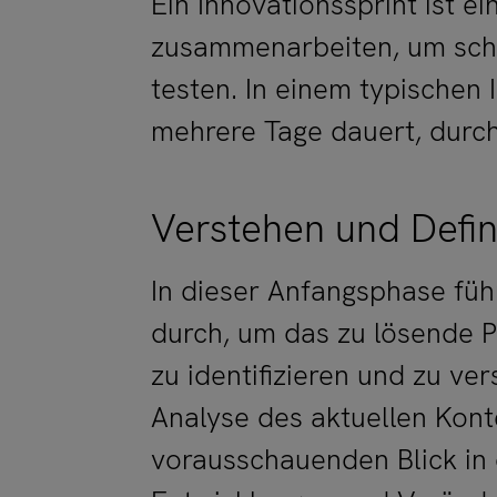
Ein Innovationssprint ist e
zusammenarbeiten, um schn
testen. In einem typischen 
mehrere Tage dauert, durc
Verstehen und Defin
In dieser Anfangsphase füh
durch, um das zu lösende 
zu identifizieren und zu ver
Analyse des aktuellen Kont
vorausschauenden Blick in 