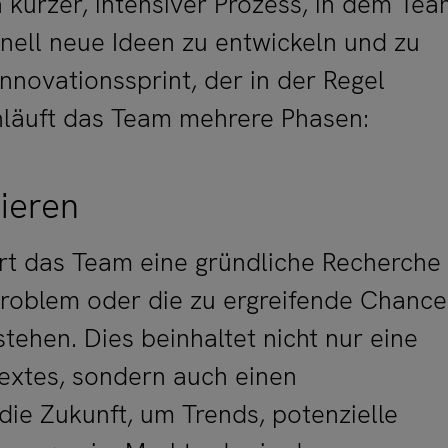
in kurzer, intensiver Prozess, in dem Te
ell neue Ideen zu entwickeln und zu
Innovationssprint, der in der Regel
hläuft das Team mehrere Phasen:
ieren
rt das Team eine gründliche Recherche
Problem oder die zu ergreifende Chance
stehen. Dies beinhaltet nicht nur eine
extes, sondern auch einen
die Zukunft, um Trends, potenzielle