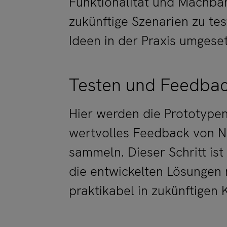
Funktionalität und Machbar
zukünftige Szenarien zu te
Ideen in der Praxis umgese
Testen und Feedba
Hier werden die Prototypen
wertvolles Feedback von N
sammeln. Dieser Schritt ist
die entwickelten Lösungen 
praktikabel in zukünftigen