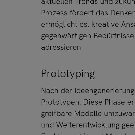
aktuellen Trends und zukünf
Prozess fördert das Denken
ermöglicht es, kreative Ans
gegenwärtigen Bedürfnisse
adressieren.
Prototyping
Nach der Ideengenerierung 
Prototypen. Diese Phase er
greifbare Modelle umzuwand
und Weiterentwicklung geei