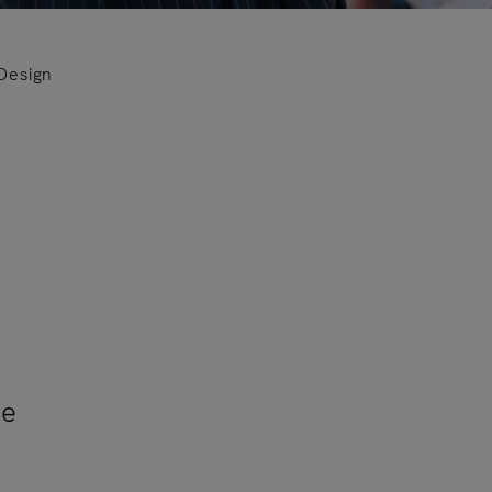
Design
ne