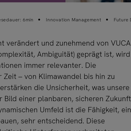
esedauer: 6min
Innovation Management
Future 
asant verändert und zunehmend von VUCA
Komplexität, Ambiguität) geprägt ist, wird
tionen immer relevanter. Die
 Zeit – von Klimawandel bis hin zu
verstärken die Unsicherheit, was unsere
r Bild einer planbaren, sicheren Zukunft
ynamischen Umfeld ist die Fähigkeit, ei
auen, sehr entscheidend. Diese