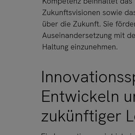
Kompetenz beinhaltet das k
Zukunftsvisionen sowie d
über die Zukunft. Sie förde
Auseinandersetzung mit de
Haltung einzunehmen.
Innovationssp
Entwickeln u
zukünftiger 