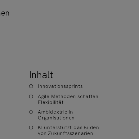
men
Inhalt
Innovationssprints
Agile Methoden schaffen
Flexibilität
Ambidextrie in
Organisationen
KI unterstützt das Bilden
von Zukunftsszenarien