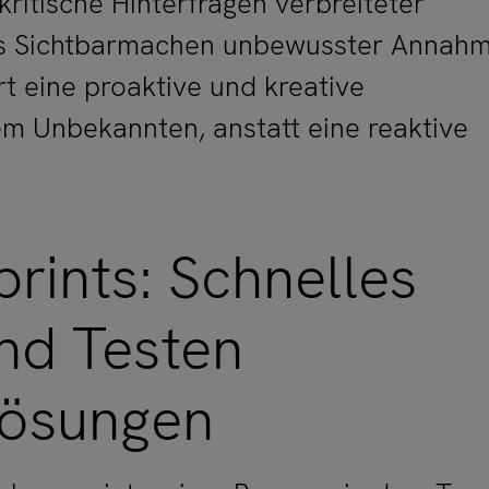
ritische Hinterfragen verbreiteter
as Sichtbarmachen unbewusster Annah
rt eine proaktive und kreative
m Unbekannten, anstatt eine reaktive
rints: Schnelles
nd Testen
Lösungen