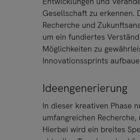
Entwicklungen und Verände
Gesellschaft zu erkennen.
Recherche und Zukunftsana
um ein fundiertes Verstän
Möglichkeiten zu gewährlei
Innovationssprints aufbaue
Ideengenerierung
In dieser kreativen Phase 
umfangreichen Recherche, 
Hierbei wird ein breites Sp