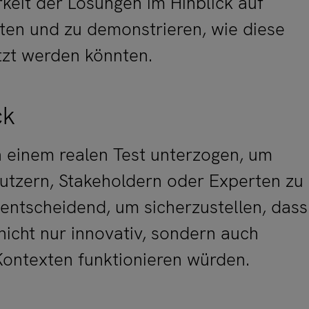
keit der Lösungen im Hinblick auf
sten und zu demonstrieren, wie diese
tzt werden könnten.
ck
 einem realen Test unterzogen, um
utzern, Stakeholdern oder Experten zu
 entscheidend, um sicherzustellen, dass
nicht nur innovativ, sondern auch
 Kontexten funktionieren würden.