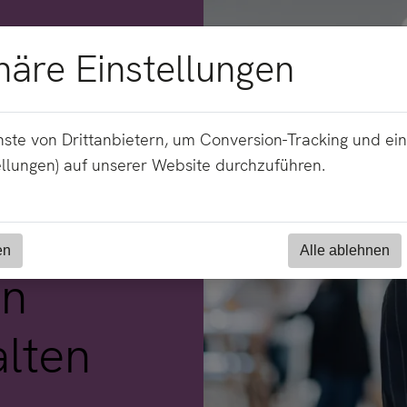
häre Einstellungen
ste von Drittanbietern, um Conversion-Tracking und ei
ellungen) auf unserer Website durchzuführen.
s -
en
Alle ablehnen
en
lten