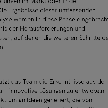
rungen im Markt oder in der
 Die Ergebnisse dieser umfassenden
lyse werden in diese Phase eingebracht
dnis der Herausforderungen und
sten, auf denen die weiteren Schritte d
n.
nutzt das Team die Erkenntnisse aus der
um innovative Lösungen zu entwickeln.
ektrum an Ideen generiert, die von