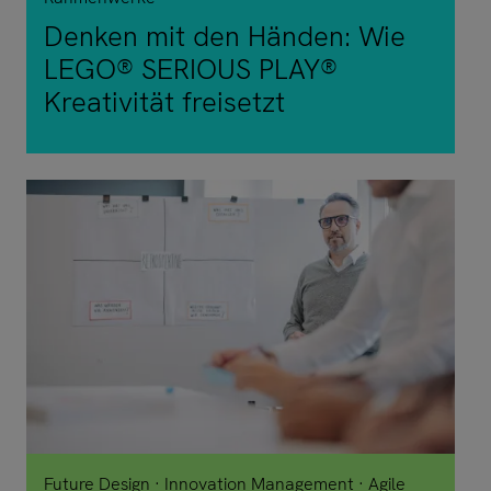
Denken mit den Händen: Wie
LEGO® SERIOUS PLAY®
Kreativität freisetzt
Future Design
Innovation Management
Agile