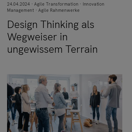
24.04.2024
Agile Transformation
Innovation
Management
Agile Rahmenwerke
Design Thinking als
Wegweiser in
ungewissem Terrain