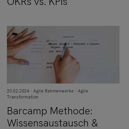
OKRs vs. KPIs
20.02.2024
Agile Rahmenwerke
Agile
Transformation
Barcamp Methode:
Wissensaustausch &