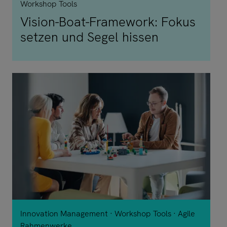
Workshop Tools
Vision-Boat-Framework: Fokus
setzen und Segel hissen
Innovation Management
Workshop Tools
Agile
Rahmenwerke