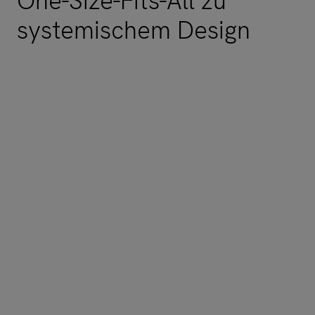
One-Size-Fits-All zu
systemischem Design